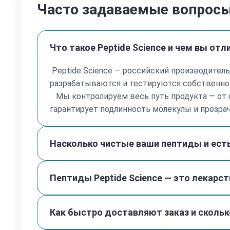
Часто задаваемые вопрос
Что такое Peptide Science и чем вы от
Peptide Science — российский производитель
разрабатываются и тестируются собственной
Мы контролируем весь путь продукта — от с
гарантирует подлинность молекулы и прозра
Насколько чистые ваши пептиды и ес
Пептиды Peptide Science — это лекарс
Как быстро доставляют заказ и скольк