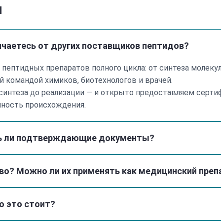
ы
личаетесь от других поставщиков пептидов?
 пептидных препаратов полного цикла: от синтеза молеку
 командой химиков, биотехнологов и врачей.
интеза до реализации — и открыто предоставляем серти
чность происхождения.
ть ли подтверждающие документы?
тво? Можно ли их применять как медицинский преп
о это стоит?