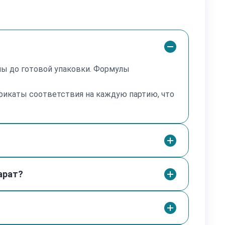
лы до готовой упаковки. Формулы
фикаты соответствия на каждую партию, что
арат?