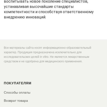
воспитывать новое поколение специалистов,
устанавливая высочайшие стандарты
компетентности и способствуя ответственному
внедрению инноваций.
Все материалы сайта носят информационно-образовательный
характер. Продукция предназначена исключительно для
исследовательских целей in vitro. Не является лекарственным
средством и не одобрена для медицинского применения.
ПОКУПАТЕЛЯМ
Способы оплаты
Возврат товара