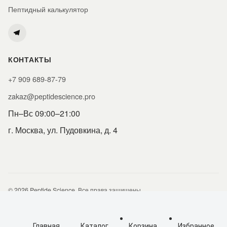
Пептидный калькулятор
КОНТАКТЫ
+7 909 689-87-79
zakaz@peptidescience.pro
Пн–Вс 09:00–21:00
г. Москва, ул. Пудовкина, д. 4
tide sci
© 2026 Peptide Science. Все права защищены.
Политика конфиденциальности
Согласие на обработку ПДн
Публичная оферта
Главная
Каталог
Корзина
Избранное