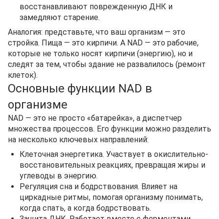
восстанавливают поврежденную ДНК и
замедляют старение.
Аналогия: представьте, что ваш организм — это
стройка. Пища — это кирпичи. А NAD — это рабочие,
которые не только носят кирпичи (энергию), но и
следят за тем, чтобы здание не развалилось (ремонт
клеток).
Основные функции NAD в
организме
NAD — это не просто «батарейка», а диспетчер
множества процессов. Его функции можно разделить
на несколько ключевых направлений:
Клеточная энергетика. Участвует в окислительно-
восстановительных реакциях, превращая жиры и
углеводы в энергию.
Регуляция сна и бодрствования. Влияет на
циркадные ритмы, помогая организму понимать,
когда спать, а когда бодрствовать.
Защита ДНК. Работает вместе с ферментами,