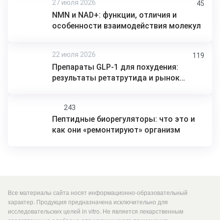
27 июля 2026
45
NMN и NAD+: функции, отличия и
особенности взаимодействия молекул
22 июля 2026
119
Препараты GLP-1 для похудения:
результаты ретатрутида и рынок
лекарств от ожирения
243
Пептидные биорегуляторы: что это и
как они «ремонтируют» организм
Все материалы сайта носят информационно-образовательный
характер. Продукция предназначена исключительно для
исследовательских целей in vitro. Не является лекарственным