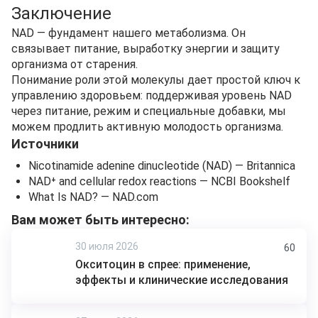
Заключение
NAD — фундамент нашего метаболизма. Он
связывает питание, выработку энергии и защиту
организма от старения.
Понимание роли этой молекулы дает простой ключ к
управлению здоровьем: поддерживая уровень NAD
через питание, режим и специальные добавки, мы
можем продлить активную молодость организма.
Источники
Nicotinamide adenine dinucleotide (NAD) — Britannica
NAD⁺ and cellular redox reactions — NCBI Bookshelf
What Is NAD? — NAD.com
Вам может быть интересно:
30 июля 2026
60
Окситоцин в спрее: применение,
эффекты и клинические исследования