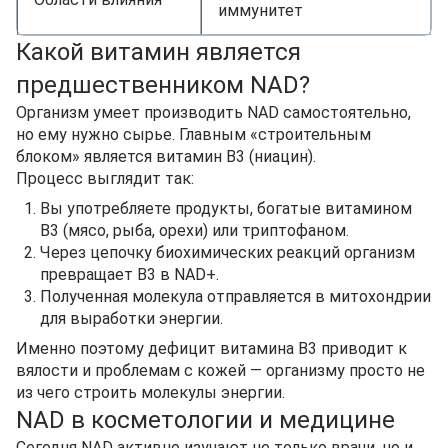
иммунитет
Какой витамин является
предшественником NAD?
Организм умеет производить NAD самостоятельно,
но ему нужно сырье. Главным «строительным
блоком» является витамин B3 (ниацин).
Процесс выглядит так:
Вы употребляете продукты, богатые витамином
B3 (мясо, рыба, орехи) или триптофаном.
Через цепочку биохимических реакций организм
превращает B3 в NAD+.
Полученная молекула отправляется в митохондрии
для выработки энергии.
Именно поэтому дефицит витамина B3 приводит к
вялости и проблемам с кожей — организму просто не
из чего строить молекулы энергии.
NAD в косметологии и медицине
Сегодня NAD активно изучают не только врачи, но и